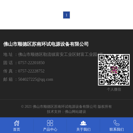
1
佛山市顺德区苏南环试电源设备有限公司
地 址 ：佛山市顺德区勒流镇富安工业区财富工业园4栋
固 话 ：0757-22201850
传 真 ：0757-22228752
邮 箱 ：504027225@qq.com
个人微信
© 2021 佛山市顺德区苏南环试电源设备有限公司 版权所有
技术支持：
佛山网站建设
产品中心
关于我们
联系我们
首页