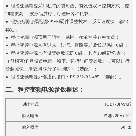
● 程控变频电源采用独特的瞬时值、有效值双环控制方式，控
制精度高， 波形品质好，可适应各种负载；
● 程控变频电源高频SPWM硬件调整技术，反应速度快，输出
稳定；
● 程控变频电源适用于阻性、感性、整流性等各种负载；
● 程控变频电源具有过热、过流、短路等异常状况保护功能；
● 程控变频电源具有设置参数记忆功能、具有10组记忆功能
（每组可任 意设置电压、频率、运行时间等参数），可以进行
阶越测试、渐变测 试等多种测试；（选配）；
● 程控变频电源外部通讯接口：RS-232/RS-485 （选配）。
二、程控变频电源参数概述：
制作方式
IGBT/SPW
输入电压
单相220V±10％ 
输入频率
50Hz/6