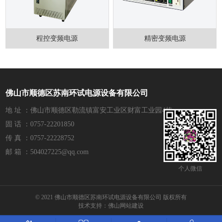
程控变频电源
精密变频电源
佛山市顺德区苏南环试电源设备有限公司
地 址 ：佛山市顺德区勒流镇富安工业区财富工业园4栋
固 话 ：0757-22201850
传 真 ：0757-22228752
邮 箱 ：504027225@qq.com
个人微信
© 2021 佛山市顺德区苏南环试电源设备有限公司 版权所有
技术支持：
佛山网站建设