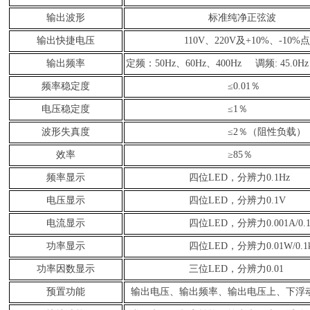
输出波形
标准纯净正弦波
输出快捷电压
110V、220V及+10%、-10%
输出频率
定频：50Hz、60Hz、400Hz 调频: 45.0Hz
频率稳定度
≤0.01％
电压稳定度
≤1％
波形失真度
≤2％（阻性负载）
效率
≥85％
频率显示
四位LED，分辨力0.1Hz
电压显示
四位LED，分辨力0.1V
电流显示
四位LED，分辨力0.001A/0.
功率显示
四位LED，分辨力0.01W/0.1
功率因数显示
三位LED，分辨力0.01
预置功能
输出电压、输出频率、输出电压上、下浮