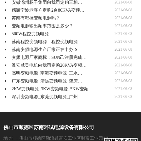
安徽滁州杨子集团向我司定购三相…
2021-06-08
感谢宁波老客户定购2台80KVA变频…
2021-06-08
苏南有程控变频电源吗？
2021-06-08
变频电源输出频率范围是多少？
2021-06-08
500W程控变频电源
2021-06-08
苏南程控变频电源、程控变频电源…
2021-06-08
苏南变频电源生产厂家正在申办IS…
2021-06-08
变频电源厂家商标：SUN己注册完成…
2021-06-08
淮安威灵电机向我司定购20KVA变频…
2021-06-08
高明变频电源_南海变频电源_三水…
2021-06-08
广东变频电源_清远变频电源_肇庆…
2021-06-08
2KW变频电源_3KW变频电源_5KW变频…
2021-06-08
深圳变频电源_东莞变频电源_广州…
2021-06-08
佛山市顺德区苏南环试电源设备有限公司
地 址 ：佛山市顺德区勒流镇富安工业区财富工业园4栋