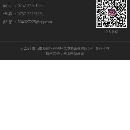
固 话 ：0757-22201850
传 真 ：0757-22228752
邮 箱 ：504027225@qq.com
个人微信
© 2021 佛山市顺德区苏南环试电源设备有限公司 版权所有
技术支持：
佛山网站建设