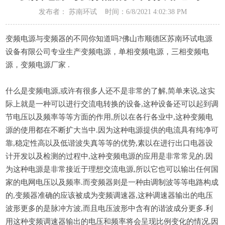
发布者： 苏南环试 时间：6/8/2021 4:02:38 PM
变频电源与变频器的不同你知道吗?佛山市顺德区苏南环试电源
设备有限公司专业生产变频电源，单相变频电源，三相变频电
源，变频电源厂家 .
什么是变频电源,或许有很多人还不是非常的了解,简单来说,这实
际上就是一种可以进行交流电转换的设备,这种设备还可以起到调
节电压以及频率等等方面的作用,所以在各行各业中,这种变频电
源的使用都在不断扩大当中.因为这种电源提供的电流具有纯净可
靠,稳定性高以及低谐波失真等等的优势,素以在进行出口电器设
计开发以及检测的过程中,这种变频电源的应用是非常常见的.因
为这种电源是非常接近于理想交流电源,所以它也可以输出任何国
家的电网电压以及频率.而变频器则是一种由调制波等等电路构成
的,变频器准确的应该被成为变频调速器,这种调速器输出的电压
波形更多的是脉冲方波,而且电压波形中含有的谐波成分更多.利
用这种变频调速器输出的电压和频率将会呈现比例变化的情况,因