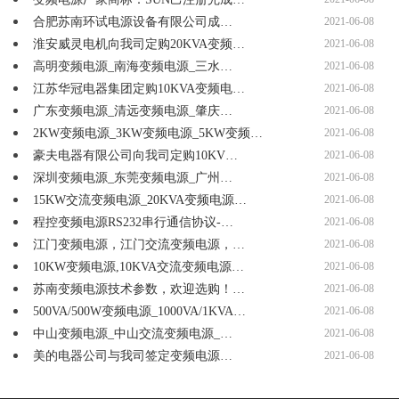
合肥苏南环试电源设备有限公司成…
2021-06-08
淮安威灵电机向我司定购20KVA变频…
2021-06-08
高明变频电源_南海变频电源_三水…
2021-06-08
江苏华冠电器集团定购10KVA变频电…
2021-06-08
广东变频电源_清远变频电源_肇庆…
2021-06-08
2KW变频电源_3KW变频电源_5KW变频…
2021-06-08
豪夫电器有限公司向我司定购10KV…
2021-06-08
深圳变频电源_东莞变频电源_广州…
2021-06-08
15KW交流变频电源_20KVA变频电源…
2021-06-08
程控变频电源RS232串行通信协议-…
2021-06-08
江门变频电源，江门交流变频电源，…
2021-06-08
10KW变频电源,10KVA交流变频电源…
2021-06-08
苏南变频电源技术参数，欢迎选购！…
2021-06-08
500VA/500W变频电源_1000VA/1KVA…
2021-06-08
中山变频电源_中山交流变频电源_…
2021-06-08
美的电器公司与我司签定变频电源…
2021-06-08