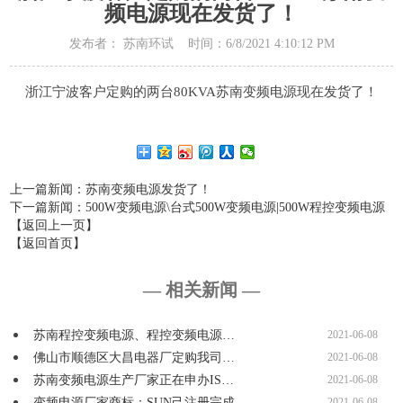
频电源现在发货了！
发布者： 苏南环试 时间：6/8/2021 4:10:12 PM
浙江宁波客户定购的两台80KVA苏南变频电源现在发货了！
上一篇新闻
：苏南变频电源发货了！
下一篇新闻
：500W变频电源\台式500W变频电源|500W程控变频电源
【返回上一页】
【返回首页】
— 相关新闻 —
苏南程控变频电源、程控变频电源…
2021-06-08
佛山市顺德区大昌电器厂定购我司…
2021-06-08
苏南变频电源生产厂家正在申办IS…
2021-06-08
变频电源厂家商标：SUN己注册完成…
2021-06-08