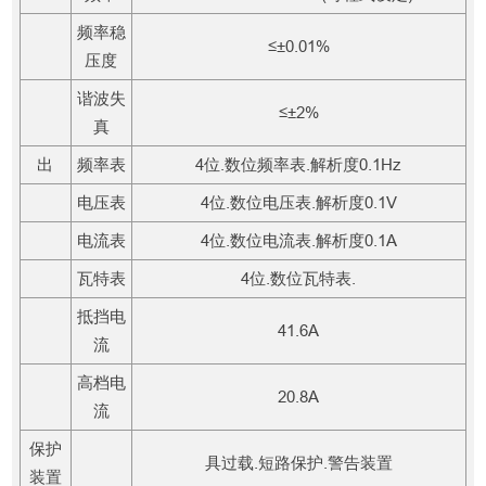
频率稳
≤±0.01%
压度
谐波失
≤±2%
真
出
频率表
4位.数位频率表.解析度0.1Hz
电压表
4位.数位电压表.解析度0.1V
电流表
4位.数位电流表.解析度0.1A
瓦特表
4位.数位瓦特表.
抵挡电
41.6A
流
高档电
20.8A
流
保护
具过载.短路保护.警告装置
装置