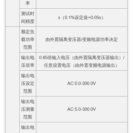
率
测试时
±（0.1%设定值+0.05s）
间精度
额定负
载功率
由外置隔离变压器/变频电源功率决定
范围
输出电
0.85倍输入电压（由外置隔离变压器输出）/
压倍率
任意设置电压（由外置变频电源输出）
输出电
压设定
AC:0.0-300.0V
范围
输出电
压测量
AC:5.0-300.0V
范围
输出电