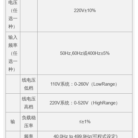
电压
（任
220V±10%
选一
种）
输入
频率
（任
50Hz,60Hz或400Hz±5%
选一
种）
线电压
110V系统：0-260V（LowRange）
低档
线电压
220V系统：0-520V（HighRange）
高档
负载稳
输
≤±1%
压率
频率
40.0Hz to 499.9Hz(可程式设定)