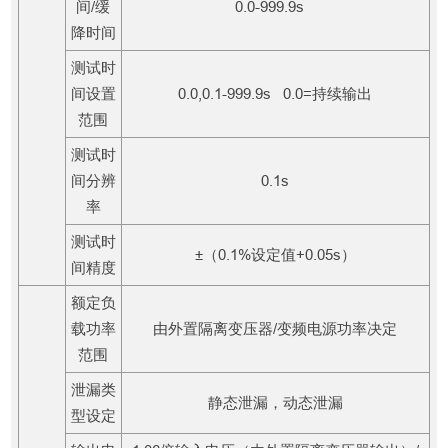
间/缓
0.0-999.9s
降时间
测试时
间设置
0.0,0.1-999.9s 0.0=持续输出
范围
测试时
间分辨
0.1s
率
测试时
±（0.1%设定值+0.05s）
间精度
额定负
载功率
由外置隔离变压器/变频电源功率决定
范围
泄漏类
静态泄漏，动态泄漏
型设定