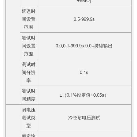
+5MΩ)
延迟时
间设置
0.5-999.9s
范围
测试时
间设置
0.0,0.1-999.9s;0.0=持续输出
范围
测试时
间分辨
0.1s
率
测试时
±（0.1%设定值+0.05s）
间精度
耐电压
测试类
冷态耐电压测试
型
额定输