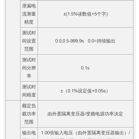
泄漏电
流测量
±(1.5%读数值+5个字)
精度
测试时
间设置
0.0,0.5-999.9s 0.0=持续输出
范围
测试时
间分辨
0.1s
率
测试时
±（0.1%设定值+0.05s）
间精度
额定负
载功率
由外置隔离变压器/变频电源功率决定
范围
输出电
1.00倍输入电压（由外置隔离变压器输出）/