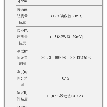
分辨率
接地电
阻测量
±（1.5%读数值+3mΩ）
精度
接地电
压测量
±（1.5%读数值+30mV）
精度
测试时
间设置
0.0，0.1-999.9S 0.0=持续输出
范围
测试时
间分辨
0.1S
率
测试时
±（0.1%设定值+0.05s）
间精度