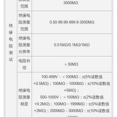
3000MΩ
范围
绝缘电
阻测量
0.50-99.99-999.9-3000MΩ
绝
范围
缘
绝缘电
电
阻测量
0.01MΩ/0.1MΩ/1MΩ
阻
分辨率
测
试
电阻补
＞30MΩ
偿
100-499V：＜100MΩ：±(5%读数值
+0.5MΩ)；100MΩ－1000MΩ：±(10%读数值
绝缘电
+5MΩ)；
阻测量
500-1000V：＜100MΩ：±(2%读数值
精度
+0.2MΩ)；100MΩ－1999MΩ：±(5%读数值
+2MΩ)；2000MΩ－3000MΩ：±(10%读数值