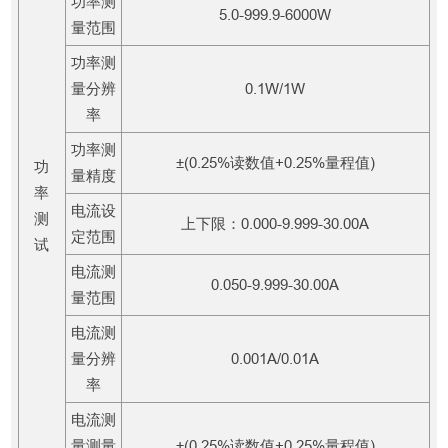
功率测
5.0-999.9-6000W
量范围
功率测
量分辨
0.1W/1W
率
功率测
±(0.25%读数值+0.25%量程值)
功
量精度
率
电流设
测
上下限：0.000-9.999-30.00A
定范围
试
电流测
0.050-9.999-30.00A
量范围
电流测
量分辨
0.001A/0.01A
率
电流测
量测量
±(0.25%读数值+0.25%量程值)