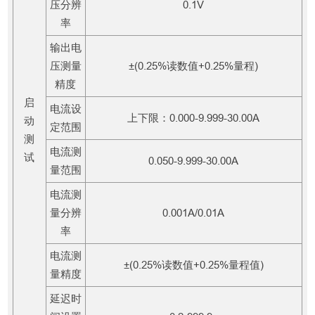
压分辨
0.1V
率
输出电
压测量
±(0.25%读数值+0.25%量程)
精度
启
电流设
上下限：0.000-9.999-30.00A
动
定范围
测
电流测
试
0.050-9.999-30.00A
量范围
电流测
量分辨
0.001A/0.01A
率
电流测
±(0.25%读数值+0.25%量程值)
量精度
延迟时