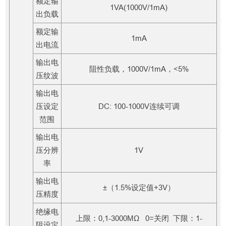
额定输
1VA(1000V/1mA)
出负载
额定输
1mA
出电流
输出电
阻性负载，1000V/1mA，<5%
压纹波
输出电
压设定
DC: 100-1000V连续可调
范围
输出电
压分辨
1V
率
输出电
±（1.5%设定值+3V）
压精度
绝缘电
上限：0,1-3000MΩ 0=关闭 下限：1-
阻设定