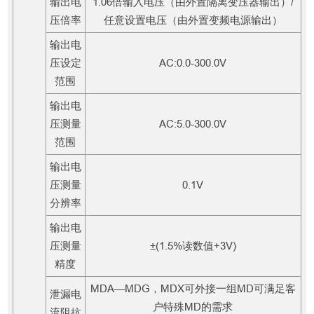
输出电
1.06倍输入电压（由外置隔离变压器输出）/
压倍率
任意设置电压（由外置变频电源输出）
输出电
压设定
AC:0.0-300.0V
范围
输出电
压测量
AC:5.0-300.0V
范围
输出电
压测量
0.1V
分辨率
输出电
压测量
±(1.5%读数值+3V)
精度
MDA—MDG，MDX可外接一组MD可满足客
泄漏电
户特殊MD的需求
流阻抗