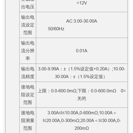
<12V
出电压
输出电
AC:3.00-30.00A
流设定
50/60Hz
范围
输出电
流分辨
0.01A
率
输出电
3.00-9.99A：±（1.5%设定值+0.20A）;10.00-
流精度
30.00A：±（1.5%设定值）
接地电
上限：0.0-600.0mΩ;下限：0.0-600.0mΩ 0=
阻设定
关闭
范围
接地电
3.00A≤I≤10.00A,0-600mΩ;10.00A＜
阻测量
I≤20.00A,0-300mΩ;20.00A＜I≤30.00A,0-
范围
200mΩ