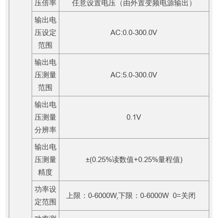
压倍率
任意设置电压（由外置变频电源输出）
输出电
压设定
AC:0.0-300.0V
范围
输出电
压测量
AC:5.0-300.0V
范围
输出电
压测量
0.1V
分辨率
输出电
压测量
±(0.25%读数值+0.25%量程值)
精度
功率设
上限：0-6000W,下限：0-6000W 0=关闭
定范围