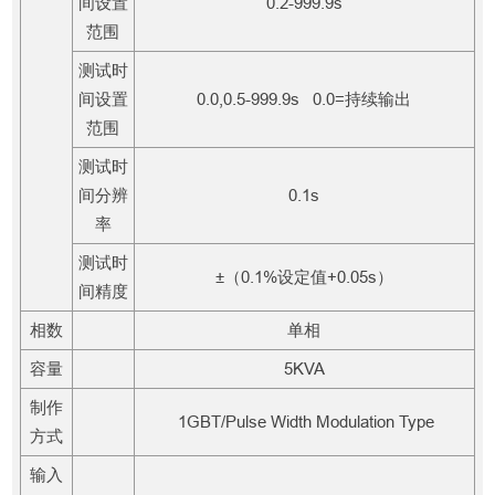
间设置
0.2-999.9s
范围
测试时
间设置
0.0,0.5-999.9s 0.0=持续输出
范围
测试时
间分辨
0.1s
率
测试时
±（0.1%设定值+0.05s）
间精度
相数
单相
容量
5KVA
制作
1GBT/Pulse Width Modulation Type
方式
输入