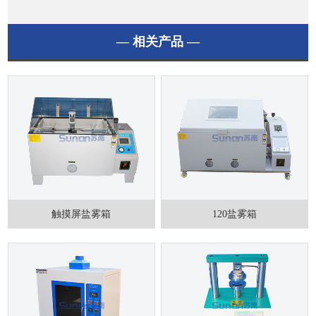
— 相关产品 —
触摸屏盐雾箱
120盐雾箱