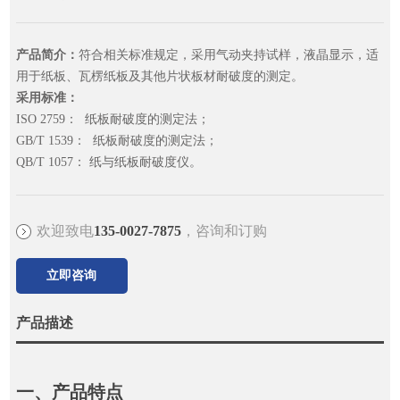
产品简介：
符合相关标准规定，采用气动夹持试样，液晶显示，适
用于纸板、瓦楞纸板及其他片状板材耐破度的测定。
采用标准：
ISO 2759： 纸板耐破度的测定法；
GB/T 1539： 纸板耐破度的测定法；
QB/T 1057： 纸与纸板耐破度仪。
欢迎致电
135-0027-7875
，咨询和订购
立即咨询
产品描述
一、产品特点