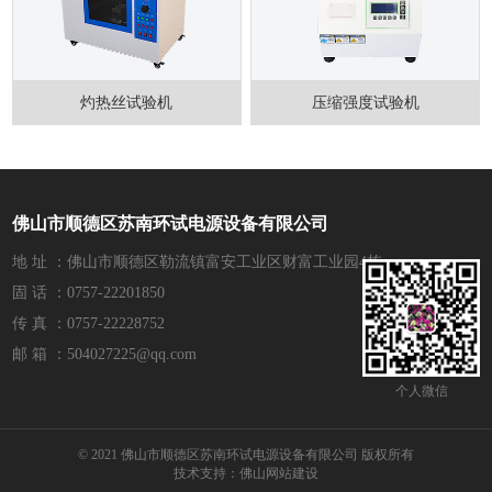
灼热丝试验机
压缩强度试验机
佛山市顺德区苏南环试电源设备有限公司
地 址 ：佛山市顺德区勒流镇富安工业区财富工业园4栋
固 话 ：0757-22201850
传 真 ：0757-22228752
邮 箱 ：504027225@qq.com
个人微信
© 2021 佛山市顺德区苏南环试电源设备有限公司 版权所有
技术支持：
佛山网站建设