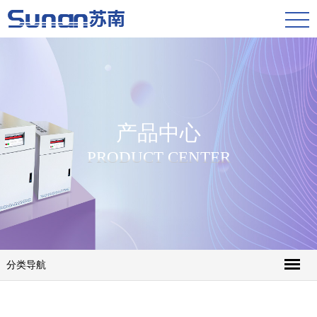
产品中心
PRODUCT CENTER
分类导航