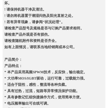
坏。
! 请保持机器干净及清洁。
! 请勿将机器置于潮湿闷热及阳光直射之处。
! 若有异常现象，请参阅“状况处理”。
请检查产品型号及规格是否与订购产品要求相符。
请检查产品外观是否有损伤。
请检查随机附件和资料是否齐全。
如有上面情况，请联系当地经销商或本公司。
产品简介：
产品特点：
* 本产品采用高频SPWM技术，反应快，输出稳定。
* 大功率MOS/IGBT驱动，运行可靠，过载能力强。
* 适合于阻性，感性，整流等各种负载。
* 具有过热，过流，短路等异常情况保护功能。
* 具有参数记忆组快捷操作方式，使用简单方便。
* 电压频率输出可在线可调。