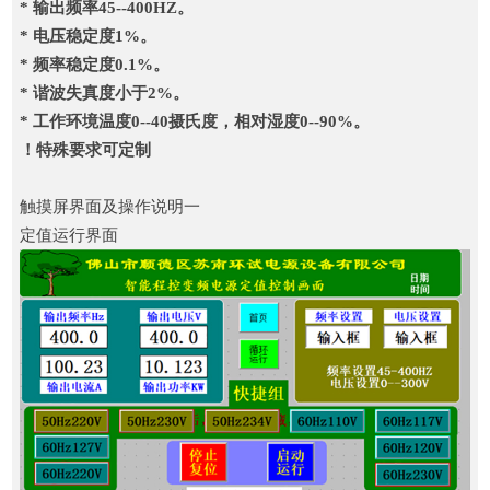
* 输出频率45--400HZ。
* 电压稳定度1%。
* 频率稳定度0.1%。
* 谐波失真度小于2%。
* 工作环境温度0--40摄氏度，相对湿度0--90%。
！特殊要求可定制
触摸屏界面及操作说明一
定值运行界面