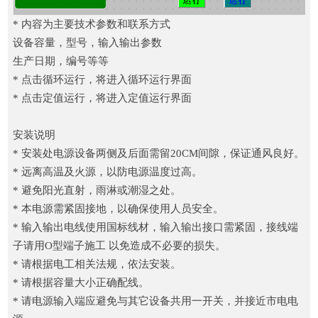
* 内容为主要技术参数和联系方式
设备容量，型号，输入输出参数
生产日期，编号等等
* 点击循环运行，将进入循环运行界面
* 点击定值运行，将进入定值运行界面
安装说明
* 安装处电源设备两侧及后面需留20CM间隙，保证通风良好。
* 远离高温及火源，以防电源温度过高。
* 避免阳光直射，雨淋或潮湿之处。
* 本电源需紧固接地，以确保使用人员安全。
* 输入输出电线使用国标线材，输入输出接口需紧固，接线端
子请用O型端子施工 以免造成不必要的损失。
* 请根据电工相关法规，依法安装。
* 请根据容量大小正确配线。
* 请电源输入端应避免与其它设备共用一开关，并接近市电电